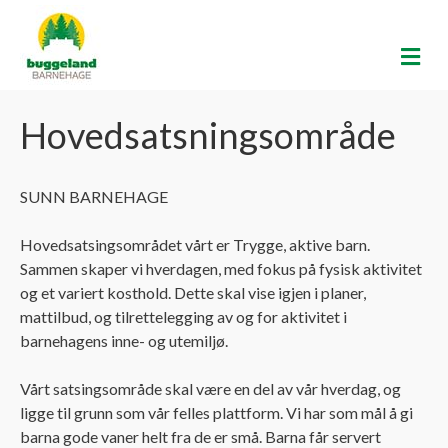
M
E
N
Y
Hovedsatsningsområde
SUNN BARNEHAGE
Hovedsatsingsområdet vårt er Trygge, aktive barn.
Sammen skaper vi hverdagen, med fokus på fysisk aktivitet
og et variert kosthold. Dette skal vise igjen i planer,
mattilbud, og tilrettelegging av og for aktivitet i
barnehagens inne- og utemiljø.
Vårt satsingsområde skal være en del av vår hverdag, og
ligge til grunn som vår felles plattform. Vi har som mål å gi
barna gode vaner helt fra de er små. Barna får servert