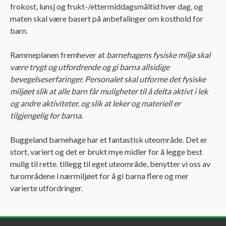
frokost, lunsj og frukt-/ettermiddagsmåltid hver dag, og
maten skal være basert på anbefalinger om kosthold for
barn.
Rammeplanen fremhever at
barnehagens fysiske miljø skal
være trygt og utfordrende og gi barna allsidige
bevegelseserfaringer. Personalet skal utforme det fysiske
miljøet slik at alle barn får muligheter til å delta aktivt i lek
og andre aktiviteter, og slik at leker og materiell er
tilgjengelig for barna
.
Buggeland barnehage har et fantastisk uteområde. Det er
stort, variert og det er brukt mye midler for å legge best
mulig til rette. tillegg til eget uteområde, benytter vi oss av
turområdene i nærmiljøet for å gi barna flere og mer
varierte utfordringer.